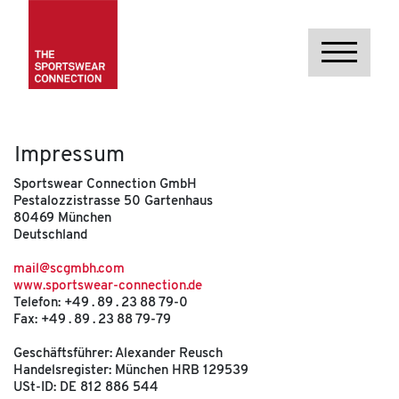
Impressum
Sportswear Connection GmbH
Pestalozzistrasse 50 Gartenhaus
80469 München
Deutschland
mail@scgmbh.com
www.sportswear-connection.de
Telefon: +49 . 89 . 23 88 79-0
Fax: +49 . 89 . 23 88 79-79
Geschäftsführer: Alexander Reusch
Handelsregister: München HRB 129539
USt-ID: DE 812 886 544